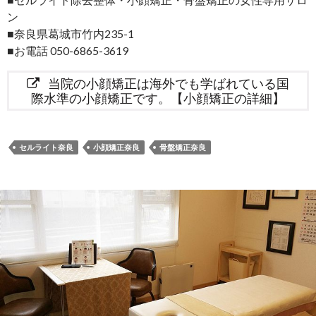
ン
■奈良県葛城市竹内235-1
■お電話 050-6865-3619
当院の小顔矯正は海外でも学ばれている国
際水準の小顔矯正です。【小顔矯正の詳細】
セルライト奈良
小顔矯正奈良
骨盤矯正奈良