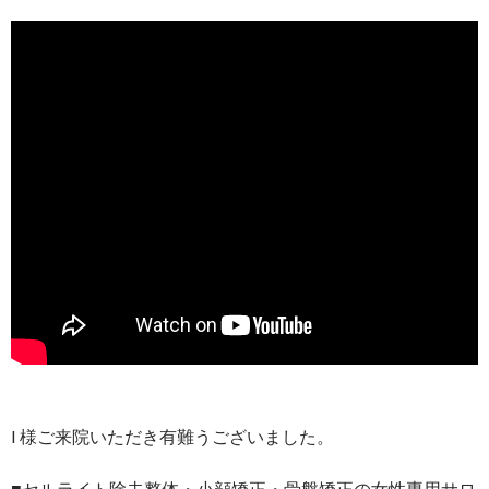
I 様ご来院いただき有難うございました。
■セルライト除去整体・小顔矯正・骨盤矯正の女性専用サロ