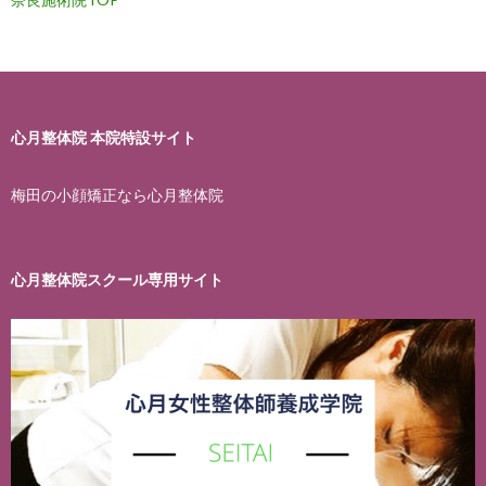
シ
ョ
ン
心月整体院 本院特設サイト
梅田の小顔矯正なら心月整体院
心月整体院スクール専用サイト