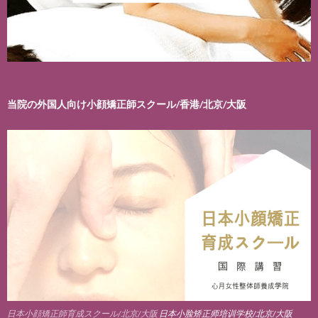
当院の外国人向け小顔矯正師スクール/香港/北京/大阪
日本小顔矯正師育成スクール/北京/大阪
日本小脸矫正师培训学校/北京/大阪