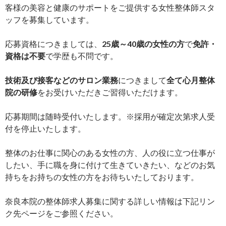
客様の美容と健康のサポートをご提供する女性整体師スタ
ッフを募集しています。
応募資格につきましては、
25歳～40歳の女性の方
で
免許・
資格は不要
で学歴も不問です。
技術及び接客などのサロン業務
につきまして
全て心月整体
院の研修
をお受けいただきご習得いただけます。
応募期間は随時受付いたします。※採用が確定次第求人受
付を停止いたします。
整体のお仕事に関心のある女性の方、人の役に立つ仕事が
したい、手に職を身に付けて生きていきたい、などのお気
持ちをお持ちの女性の方をお待ちいたしております。
奈良本院の整体師求人募集に関する詳しい情報は下記リン
ク先ページをご参照ください。