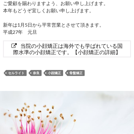
ご愛顧を賜わりますよう、お願い申し上げます。
本年もどうぞ宜しくお願い申し上げます。
新年は1月5日から平常営業とさせて頂きます。
平成27年 元旦
当院の小顔矯正は海外でも学ばれている国
際水準の小顔矯正です。【小顔矯正の詳細】
セルライト
奈良
小顔矯正
骨盤矯正