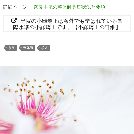
詳細ページ →
奈良本院の整体師募集状況と要項
当院の小顔矯正は海外でも学ばれている国
際水準の小顔矯正です。【小顔矯正の詳細】
奈良
整体師
求人