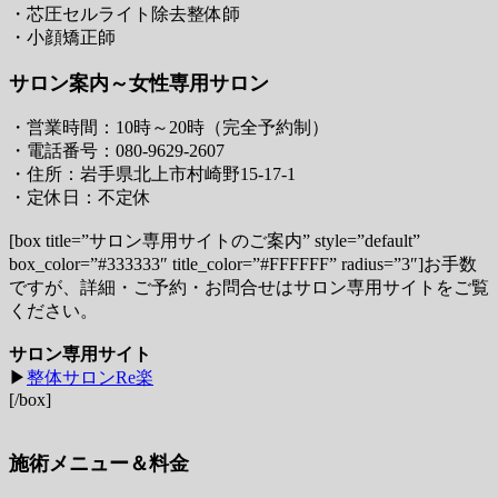
・芯圧セルライト除去整体師
・小顔矯正師
サロン案内～女性専用サロン
・営業時間：10時～20時（完全予約制）
・電話番号：080-9629-2607
・住所：岩手県北上市村崎野15-17-1
・定休日：不定休
[box title=”サロン専用サイトのご案内” style=”default”
box_color=”#333333″ title_color=”#FFFFFF” radius=”3″]お手数
ですが、詳細・ご予約・お問合せはサロン専用サイトをご覧
ください。
サロン専用サイト
▶︎
整体サロンRe楽
[/box]
施術メニュー＆料金