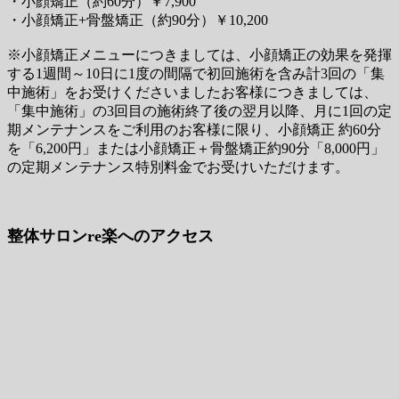
・小顔矯正（約60分）￥7,900
・小顔矯正+骨盤矯正（約90分）￥10,200
※小顔矯正メニューにつきましては、小顔矯正の効果を発揮
する1週間～10日に1度の間隔で初回施術を含み計3回の「集
中施術」をお受けくださいましたお客様につきましては、
「集中施術」の3回目の施術終了後の翌月以降、月に1回の定
期メンテナンスをご利用のお客様に限り、小顔矯正 約60分
を「6,200円」または小顔矯正＋骨盤矯正約90分「8,000円」
の定期メンテナンス特別料金でお受けいただけます。
整体サロンre楽へのアクセス