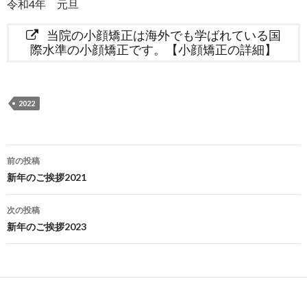
令和4年 元旦
当院の小顔矯正は海外でも学ばれている国
際水準の小顔矯正です。【小顔矯正の詳細】
2022
投
前の投稿
稿
新年のご挨拶2021
ナ
次の投稿
ビ
新年のご挨拶2023
ゲ
ー
シ