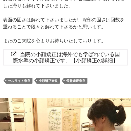
した滞りも解れて下さいました。
表面の固さは解れて下さいましたが、深部の固さは回数を
重ねることで段々と解れて下さるかと思います。
またのご来院を心よりお待ちいたしております。
当院の小顔矯正は海外でも学ばれている国
際水準の小顔矯正です。【小顔矯正の詳細】
セルライト奈良
小顔矯正奈良
骨盤矯正奈良