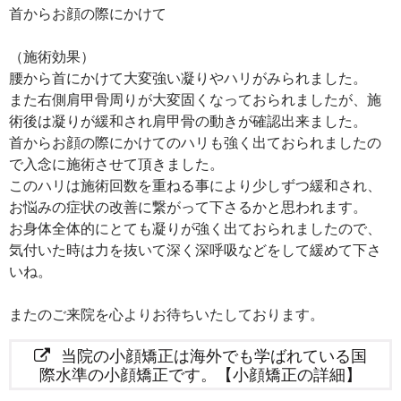
首からお顔の際にかけて
（施術効果）
腰から首にかけて大変強い凝りやハリがみられました。
また右側肩甲骨周りが大変固くなっておられましたが、施
術後は凝りが緩和され肩甲骨の動きが確認出来ました。
首からお顔の際にかけてのハリも強く出ておられましたの
で入念に施術させて頂きました。
このハリは施術回数を重ねる事により少しずつ緩和され、
お悩みの症状の改善に繋がって下さるかと思われます。
お身体全体的にとても凝りが強く出ておられましたので、
気付いた時は力を抜いて深く深呼吸などをして緩めて下さ
いね。
またのご来院を心よりお待ちいたしております。
当院の小顔矯正は海外でも学ばれている国
際水準の小顔矯正です。【小顔矯正の詳細】