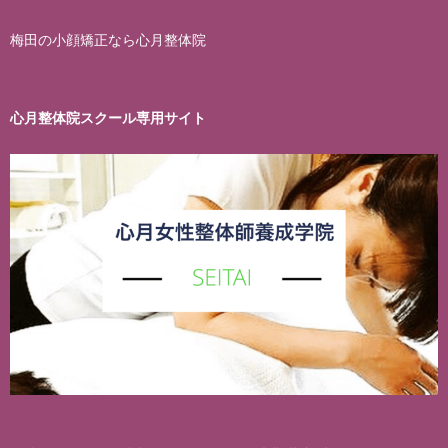
梅田の小顔矯正なら心月整体院
心月整体院スクール専用サイト