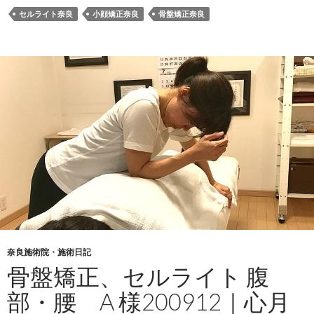
セルライト奈良
小顔矯正奈良
骨盤矯正奈良
奈良施術院・施術日記
骨盤矯正、セルライト 腹
部・腰 A 様200912｜心月