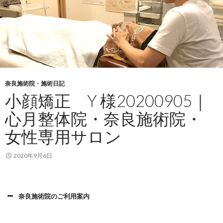
奈良施術院・施術日記
小顔矯正 Y 様20200905｜
心月整体院・奈良施術院・
女性専用サロン
2020年9月6日
奈良施術院のご利用案内