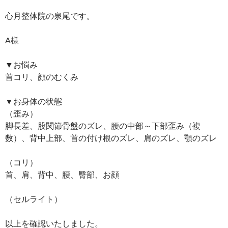
心月整体院の泉尾です。
A様
▼お悩み
首コリ、顔のむくみ
▼お身体の状態
（歪み）
脚長差、股関節骨盤のズレ、腰の中部～下部歪み（複
数）、背中上部、首の付け根のズレ、肩のズレ、顎のズレ
（コリ）
首、肩、背中、腰、臀部、お顔
（セルライト）
以上を確認いたしました。