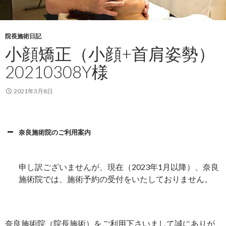
院長施術日記
小顔矯正（小顔+首肩姿勢）
20210308Y様
2021年3月8日
奈良施術院のご利用案内
申し訳ございませんが、現在（2023年1月以降）、奈良
施術院では、施術予約の受付をいたしておりません。
奈良施術院（院長施術）をご利用下さいまして誠にありが