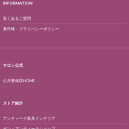
INFORMATION
良くあるご質問
著作権・プライバシーポリシー
サロン公式
心月整体院HOME
ストア紹介
アンティーク家具インテリア
ボン・アンティークショップ