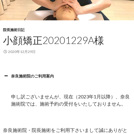
院長施術日記
小顔矯正20201229A様
2020年12月29日
奈良施術院のご利用案内
申し訳ございませんが、現在（2023年1月以降）、奈良
施術院では、施術予約の受付をいたしておりません。
奈良施術院・院長施術をご利用下さいまして誠にありがと