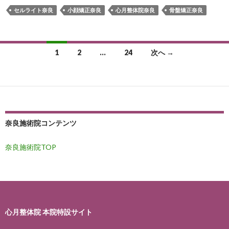
セルライト奈良
小顔矯正奈良
心月整体院奈良
骨盤矯正奈良
投
1
2
…
24
次へ →
稿
ナ
ビ
ゲ
奈良施術院コンテンツ
ー
奈良施術院TOP
シ
ョ
ン
心月整体院 本院特設サイト