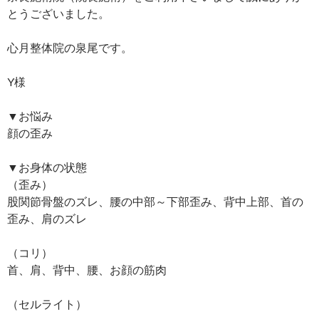
とうございました。
心月整体院の泉尾です。
Y様
▼お悩み
顔の歪み
▼お身体の状態
（歪み）
股関節骨盤のズレ、腰の中部～下部歪み、背中上部、首の
歪み、肩のズレ
（コリ）
首、肩、背中、腰、お顔の筋肉
（セルライト）