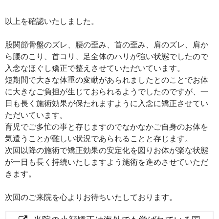
以上を確認いたしました。
股関節骨盤のズレ、腰の歪み、首の歪み、肩のズレ、肩か
ら腰のこり、首コリ、足全体のハリが強い状態でしたので
入念なほぐし矯正で整えさせていただいています。
短期間で大きな体重の変動があられましたとのことでお体
に大きなご負担が生じておられるようでしたのですが、一
日も長く施術効果が保たれますように入念に矯正させてい
ただいています。
育児でご多忙の事と存じますのでなかなかご自身のお体を
気遣うことが難しい状況であられることと存じます。
次回以降の施術で矯正効果の安定化を図りお体が楽な状態
が一日も長く持続いたしますよう施術を進めさせていただ
きます。
次回のご来院を心よりお待ちいたしております。