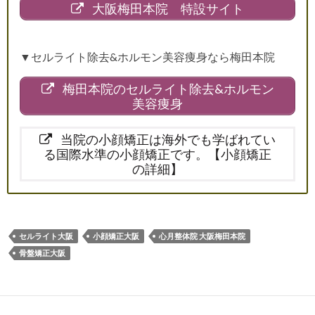
大阪梅田本院 特設サイト
▼セルライト除去&ホルモン美容痩身なら梅田本院
梅田本院のセルライト除去&ホルモン
美容痩身
当院の小顔矯正は海外でも学ばれてい
る国際水準の小顔矯正です。【小顔矯正
の詳細】
セルライト大阪
小顔矯正大阪
心月整体院 大阪梅田本院
骨盤矯正大阪
投