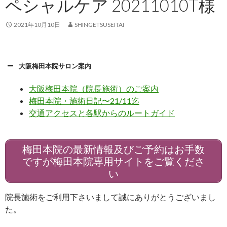
ペシャルケア 20211010T様
2021年10月10日
SHINGETSUSEITAI
大阪梅田本院サロン案内
大阪梅田本院（院長施術）のご案内
梅田本院・施術日記〜21/11迄
交通アクセスと各駅からのルートガイド
梅田本院の最新情報及びご予約はお手数
ですが梅田本院専用サイトをご覧くださ
い
院長施術をご利用下さいまして誠にありがとうございまし
た。