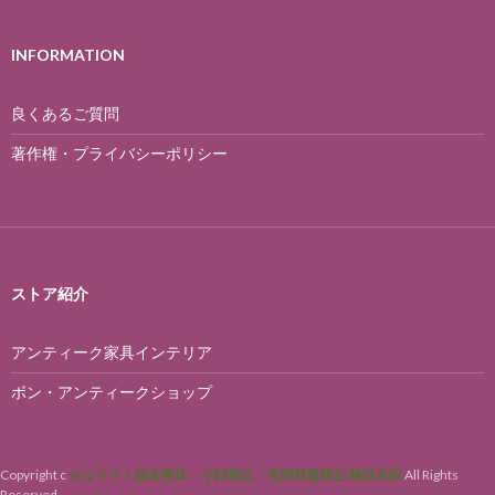
INFORMATION
良くあるご質問
著作権・プライバシーポリシー
ストア紹介
アンティーク家具インテリア
ボン・アンティークショップ
Copyright c
セルライト除去整体・小顔矯正・美脚骨盤矯正 梅田本院
All Rights
Reserved.