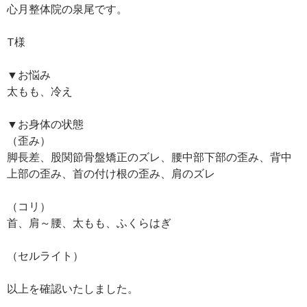
心月整体院の泉尾です。
T様
▼お悩み
太もも、冷え
▼お身体の状態
（歪み）
脚長差、股関節骨盤矯正のズレ、腰中部下部の歪み、背中
上部の歪み、首の付け根の歪み、肩のズレ
（コリ）
首、肩～腰、太もも、ふくらはぎ
（セルライト）
以上を確認いたしました。