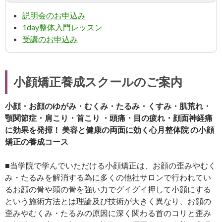
説明会のお申込み
1day整体入門レッスン
受講のお申込み
小顔矯正養成スクールのご案内
小顔・お顔のゆがみ・むくみ・たるみ・くすみ・肌荒れ・
顎関節症・肩こり・首こり ・頭痛・目の疲れ・顔面神経痛
に効果を発揮！ 美容と健康の両面に効く心月整体院 の小顔
矯正の養成コース
■当学院で学んでいただける小顔矯正は、お顔の歪みやむく
み・たるみを解消する為に多くの他社サロンで行われてい
るお顔の骨や頭の骨を強い力でグイグイ押して小顔にする
という施術方法とは理論及び技術が大きく異なり、お顔の
歪みやむくみ・たるみの原因に深く関わる首のコリと歪み