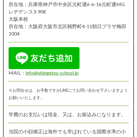
所在地：兵庫県神戸市中央区元町通6-6-16元町通MG
レヂデンス3-908
大阪本校
所在地：大阪府大阪市北区鶴野町4-11朝日プラザ梅田
1004
MAIL：
info@shingetsu-school.jp
※お問合せは、お手数ですがLINEにてお問い合わせ下さいますよう
お願いいたします。
学費のお支払いは現金、又は、お振込みになります。
当院の小顔矯正は海外でも学ばれている国際水準の小