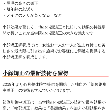
・眉毛の高さの矯正
・肌年齢の若返り
・メイクのノリが良くなる など
小顔効果が著しく、他の小顔矯正と比較して効果の持続期
間が長いことが当学院の小顔矯正の大きな魅力です。
小顔矯正師養成では、女性お一人お一人が生まれ持った美
しさを最大限に引き出す施術でお客様にご満足を提供する
小顔矯正師を養成します。
小顔矯正の最新技術を習得
2018年より心月整体院で提供を開始した独自の「部位別集
中矯正」の技術も学んでいただけます。
部位別集中矯正は、当学院の小顔矯正の技術で最も効果が
高い「輪郭矯正」効果に「美顔効果」を加え小顔効果をさ