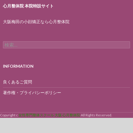
心月整体院 本院特設サイト
大阪梅田の小顔矯正なら心月整体院
検
索:
INFORMATION
良くあるご質問
著作権・プライバシーポリシー
Copyright c
女性専門整体スクール 大阪 心月整体院
All Rights Reserved.