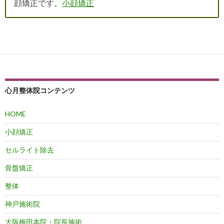
顔矯正です。
小顔矯正
心月整体院コンテンツ
HOME
小顔矯正
セルライト除去
骨盤矯正
整体
神戸施術院
大阪梅田本院・院長施術