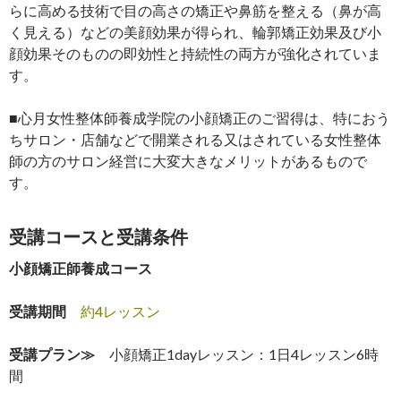
らに高める技術で目の高さの矯正や鼻筋を整える（鼻が高
く見える）などの美顔効果が得られ、輪郭矯正効果及び小
顔効果そのものの即効性と持続性の両方が強化されていま
す。
■心月女性整体師養成学院の小顔矯正のご習得は、特におう
ちサロン・店舗などで開業される又はされている女性整体
師の方のサロン経営に大変大きなメリットがあるもので
す。
受講コースと受講条件
小顔矯正師養成コース
受講期間
約4レッスン
受講プラン≫
小顔矯正1dayレッスン：1日4レッスン6時
間