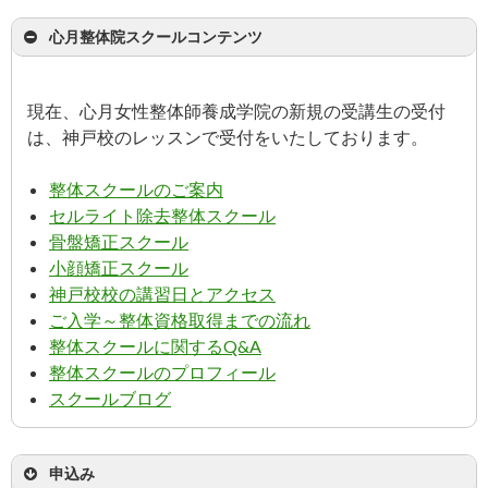
心月整体院スクールコンテンツ
現在、心月女性整体師養成学院の新規の受講生の受付
は、神戸校のレッスンで受付をいたしております。
整体スクールのご案内
セルライト除去整体スクール
骨盤矯正スクール
小顔矯正スクール
神戸校校の講習日とアクセス
ご入学～整体資格取得までの流れ
整体スクールに関するQ&A
整体スクールのプロフィール
スクールブログ
申込み