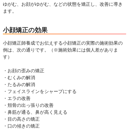
ゆがむ、お顔がゆがむ、などの状態を矯正し、改善に導き
ます。
小顔矯正の効果
小顔矯正師養成でお伝えする小顔矯正の実際の施術効果の
例は、次の通りです。（※施術効果には個人差がありま
す）
・お顔の歪みの矯正
・むくみの解消
・たるみの解消
・フェイスラインをシャープにする
・エラの改善
・頬骨の出っ張りの改善
・鼻筋が通る、鼻が高く見える
・目の高さの矯正
・口の傾きの矯正