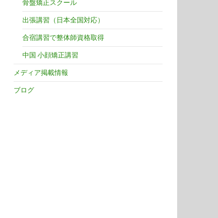
骨盤矯正スクール
出張講習（日本全国対応）
合宿講習で整体師資格取得
中国 小顔矯正講習
メディア掲載情報
ブログ