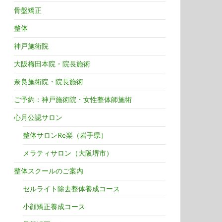
骨盤矯正
整体
神戸施術院
大阪梅田本院・院長施術
奈良施術院・院長施術
ご予約：神戸施術院・女性整体師施術
心月公認サロン
整体サロンRe楽（岩手県）
メラティサロン（大阪堺市）
整体スクールのご案内
セルライト除去整体養成コース
小顔矯正養成コース