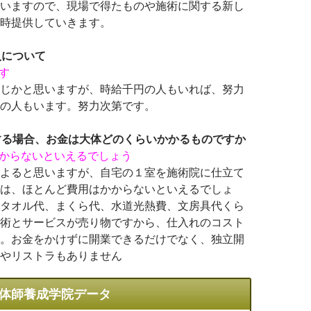
いますので、現場で得たものや施術に関する新し
時提供していきます。
入について
す
じかと思いますが、時給千円の人もいれば、努力
の人もいます。努力次第です。
する場合、お金は大体どのくらいかかるものですか
かからないといえるでしょう
よると思いますが、自宅の１室を施術院に仕立て
は、ほとんど費用はかからないといえるでしょ
タオル代、まくら代、水道光熱費、文房具代くら
術とサービスが売り物ですから、仕入れのコスト
。お金をかけずに開業できるだけでなく、独立開
やリストラもありません
体師養成学院データ