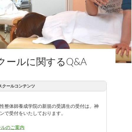
クールに関するQ&A
スクールコンテンツ
性整体師養成学院の新規の受講生の受付は、神
ンで受付をいたしております。
ールのご案内