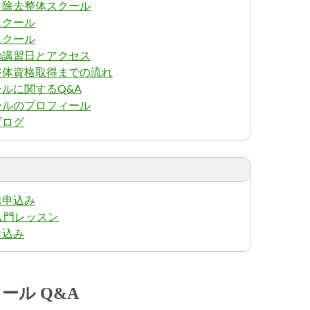
ト除去整体スクール
スクール
スクール
の講習日とアクセス
整体資格取得までの流れ
ルに関するQ&A
ールのプロフィール
ブログ
お申込み
体入門レッスン
申込み
ール Q&A