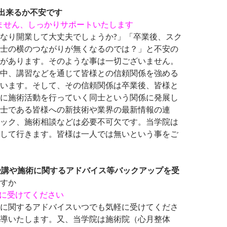
で出来るか不安です
りません、しっかりサポートいたします
なり開業して大丈夫でしょうか?」「卒業後、スク
士の横のつながりが無くなるのでは？」と不安の
があります。そのような事は一切ございません。
中、講習などを通じて皆様との信頼関係を強める
います。そして、その信頼関係は卒業後、皆様と
に施術活動を行っていく同士という関係に発展し
士である皆様への新技術や業界の最新情報の連
ック、施術相談などは必要不可欠です。当学院は
して行きます。皆様は一人では無いという事をご
受講や施術に関するアドバイス等バックアップを受
すか
軽に受けてください
に関するアドバイスいつでも気軽に受けてくださ
導いたします。又、当学院は施術院（心月整体