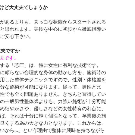
けど大丈夫でしょうか
があるよりも、真っ白な状態からスタートされる
と思われます。実技を中心に初歩から徹底指導い
ご安心下さい。
丈夫ですか
丈夫です。
する「芯圧」は、特に女性に有利な技術です。
に頼らない合理的な身体の動かし方を、施術時の
用した整体テクニックですので、性別・体格差を
分な施術が可能になります。従って、男性と比
性でも全く問題ありません。きちんと習得してい
の一般男性整体師よりも、力強い施術が十分可能
め細やかさや、優しさなどの女性特有の利点に、
ば、それは十分に輝く個性となって、卒業後の施
良くする為の大きな力となります。これからは、
いから…」という理由で整体に興味を持ちながら